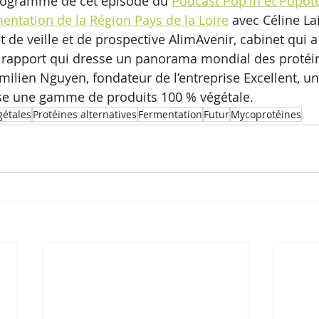
programme de cet épisode du 
Podcast Pop'in et Popot
ntation de la Région Pays de la Loire
 avec Céline La
t de veille et de prospective AlimAvenir, cabinet qui a
rapport qui dresse un panorama mondial des protéi
milien Nguyen, fondateur de l’entreprise Excellent, un
se une gamme de produits 100 % végétale.
gétales
Protéines alternatives
Fermentation
Futur
Mycoprotéines