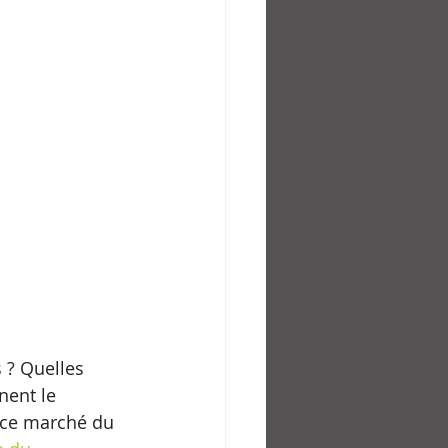
 ? Quelles 
nent le 
r ce marché du 