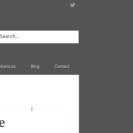
férences
Blog
Contact
e