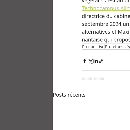
végétal ? C’est au 
Technocampus Alime
directrice du cabine
septembre 2024 un 
alternatives et Maxi
nantaise qui propo
Prospective
Protéines vé
Posts récents