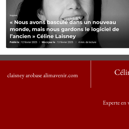
Cél
claisney arobase alimavenir.com
Experte en v