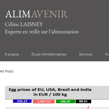
ALIM
AVENIR
Céline LAISNEY
Experte en veille sur l'alimentation
À propos
Étude AlimAlternatives
Services
Pu
All Posts